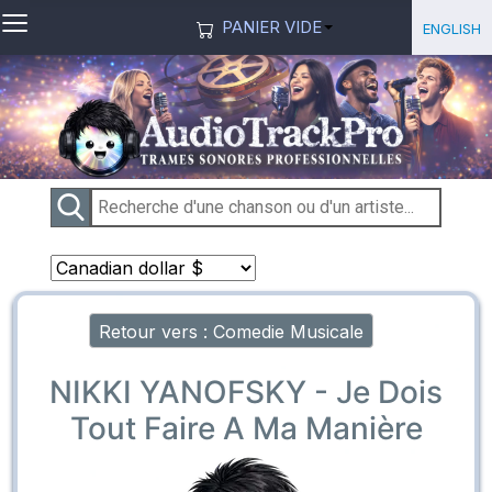
≡
Sélection
English
PANIER VIDE
Retour vers : Comedie Musicale
NIKKI YANOFSKY - Je Dois
Tout Faire A Ma Manière