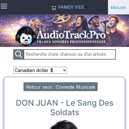
≡
Sélection
English
PANIER VIDE
Retour vers : Comedie Musicale
DON JUAN - Le Sang Des
Soldats