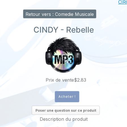
CIR
Retour vers : Comedie Musicale
CINDY - Rebelle
Prix ​​de vente
$2.83
Poser une question sur ce produit
Description du produit