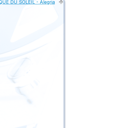
QUE DU SOLEIL - Alegria