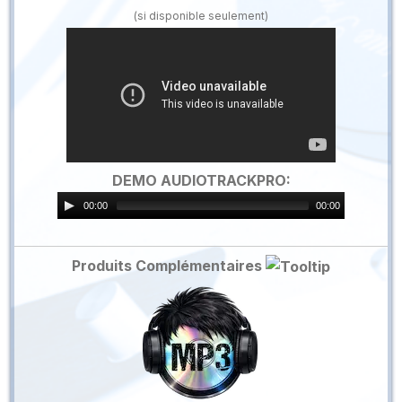
(si disponible seulement)
DEMO AUDIOTRACKPRO:
00:00
00:00
Produits Complémentaires