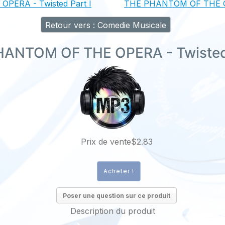
ERA - Twisted Part I
THE PHANTOM OF THE OP
Retour vers : Comedie Musicale
ANTOM OF THE OPERA - Twisted 
Prix ​​de vente
$2.83
Poser une question sur ce produit
Description du produit