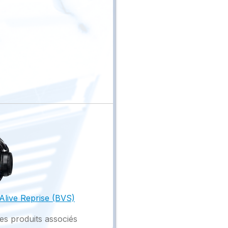
live Reprise (BVS)
es produits associés