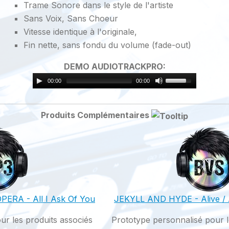
Trame Sonore dans le style de l'artiste
Sans Voix, Sans Choeur
Vitesse identique à l'originale,
Fin nette, sans fondu du volume (fade-out)
DEMO AUDIOTRACKPRO:
00:00
00:00
Produits Complémentaires
RA - All I Ask Of You
JEKYLL AND HYDE - Alive / A
ur les produits associés
Prototype personnalisé pour l