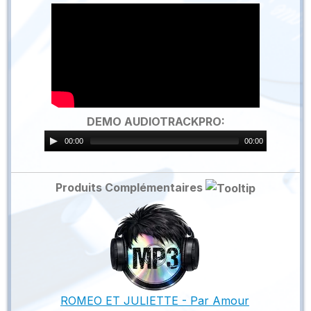
DEMO AUDIOTRACKPRO:
00:00
00:00
Produits Complémentaires
ROMEO ET JULIETTE - Par Amour