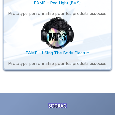
FAME - Red Light (BVS)
Prototype personnalisé pour les produits associés
FAME - I Sing The Body Electric
Prototype personnalisé pour les produits associés