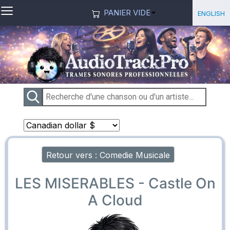
≡
Sélection
English
PANIER VIDE
Retour vers : Comedie Musicale
LES MISERABLES - Castle On
A Cloud