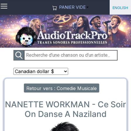
≡
Sélection
English
PANIER VIDE
Retour vers : Comedie Musicale
NANETTE WORKMAN - Ce Soir
On Danse A Naziland