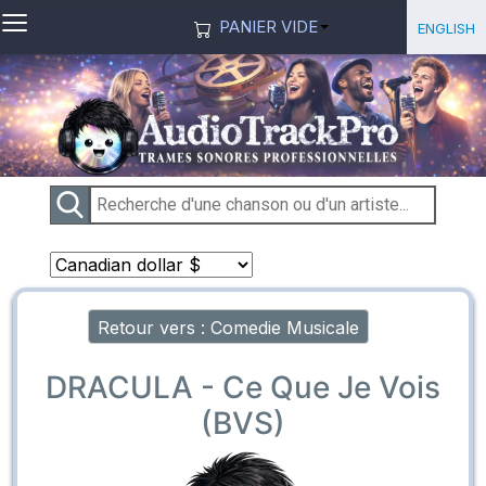
≡
Sélection
English
PANIER VIDE
Retour vers : Comedie Musicale
DRACULA - Ce Que Je Vois
(BVS)