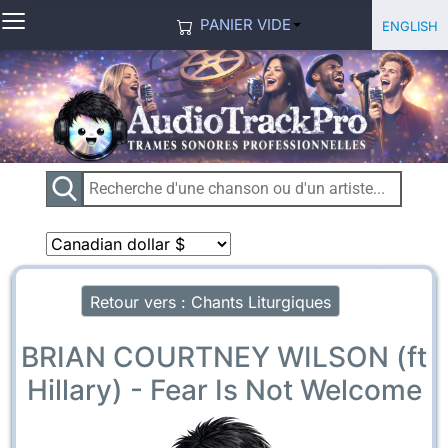
≡
Sélection
English
PANIER VIDE
Retour vers : Chants Liturgiques
BRIAN COURTNEY WILSON (ft
Hillary) - Fear Is Not Welcome