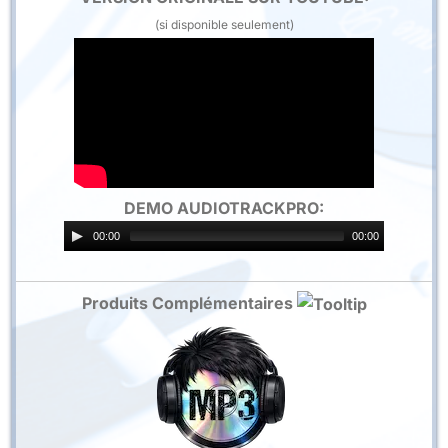
(si disponible seulement)
DEMO AUDIOTRACKPRO:
00:00
00:00
Produits Complémentaires