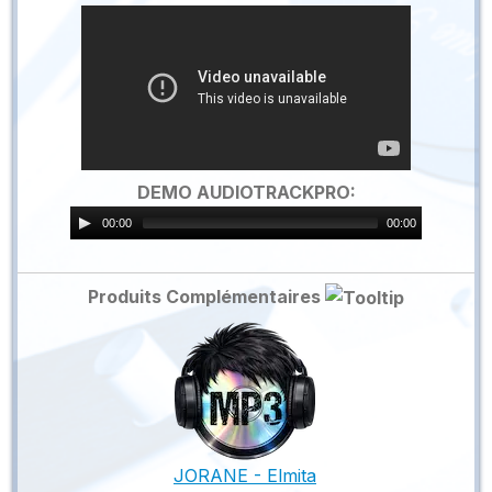
DEMO AUDIOTRACKPRO:
00:00
00:00
Produits Complémentaires
JORANE - Elmita