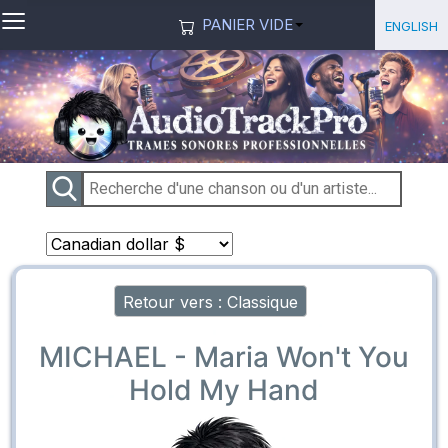
≡
Sélection
English
PANIER VIDE
Retour vers : Classique
MICHAEL - Maria Won't You
Hold My Hand