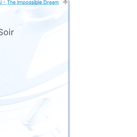
 - The Impossible Dream
Soir