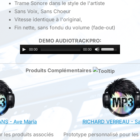
Trame Sonore dans le style de l'artiste
Sans Voix, Sans Choeur
Vitesse identique à l'original,
Fin nette, sans fondu du volume (fade-out)
DEMO AUDIOTRACKPRO:
00:00
00:00
Produits Complémentaires
NS - Ave Maria
RICHARD VERREAU - Sa
r les produits associés
Prototype personnalisé pour les