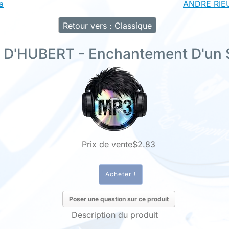
a
ANDRE RIEU
Retour vers : Classique
 D'HUBERT - Enchantement D'un 
Prix ​​de vente
$2.83
Poser une question sur ce produit
Description du produit