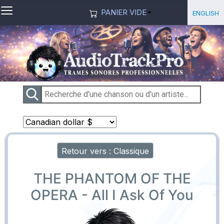
≡
Sélection
English
PANIER VIDE
Retour vers : Classique
THE PHANTOM OF THE
OPERA - All I Ask Of You