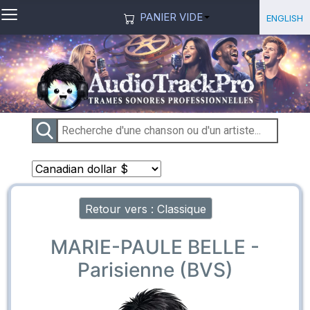
≡
Sélection
English
PANIER VIDE
Retour vers : Classique
MARIE-PAULE BELLE -
Parisienne (BVS)