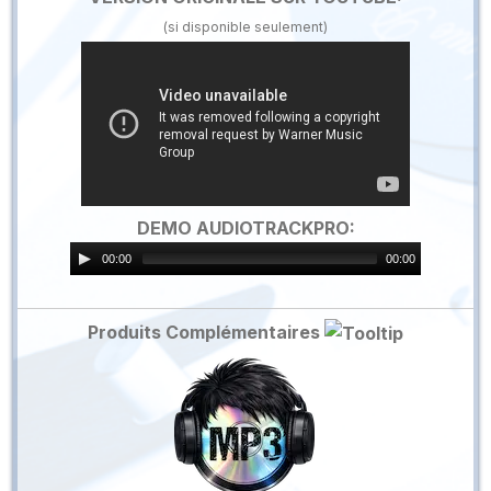
(si disponible seulement)
DEMO AUDIOTRACKPRO:
00:00
00:00
Produits Complémentaires