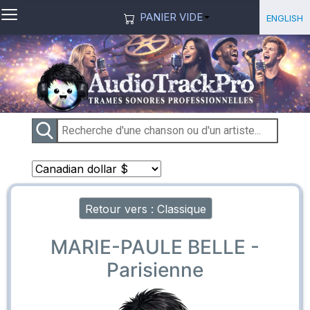
≡
Sélection
English
PANIER VIDE
Retour vers : Classique
MARIE-PAULE BELLE -
Parisienne