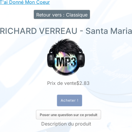
T'ai Donné Mon Coeur
Retour vers : Classique
RICHARD VERREAU - Santa Mari
Prix ​​de vente
$2.83
Poser une question sur ce produit
Description du produit