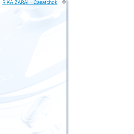
RIKA ZARAI - Casatchok
a