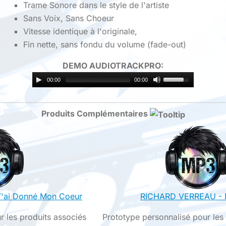
Trame Sonore dans le style de l'artiste
Sans Voix, Sans Choeur
Vitesse identique à l'originale,
Fin nette, sans fondu du volume (fade-out)
DEMO AUDIOTRACKPRO:
00:00
00:00
Produits Complémentaires
'ai Donné Mon Coeur
RICHARD VERREAU -
r les produits associés
Prototype personnalisé pour les