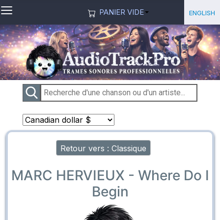
≡
Sélection
English
PANIER VIDE
Retour vers : Classique
MARC HERVIEUX - Where Do I
Begin