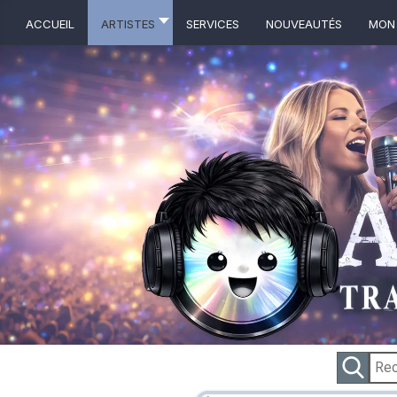
ACCUEIL
ARTISTES
Services
NOUVEAUTÉS
MON