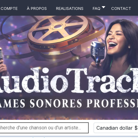
 COMPTE
À propos
Realisations
FAQ
Contact
Canadian dollar $