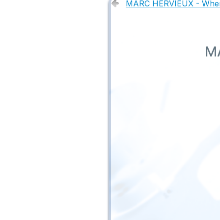
MARC HERVIEUX - Where
MA