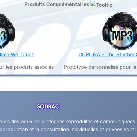
Produits Complémentaires
time We Touch
CORONA - The Rhythm O
r les produits associés
Prototype personnalisé pour le
auteurs des oeuvres protégées reproduites et communiquées 
eproduction et la consultation individuelles et privées sont i