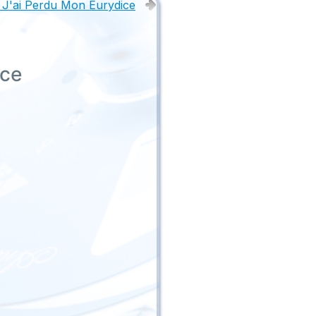
J'ai Perdu Mon Eurydice
nce