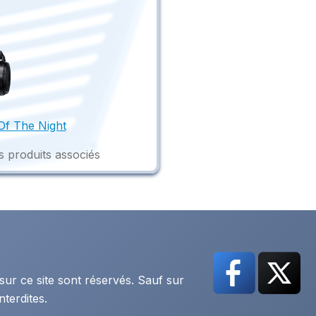
f The Night
s produits associés
sur ce site sont réservés. Sauf sur
nterdites.