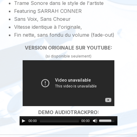
Trame Sonore dans le style de l'artiste
Featuring SARRAH CONNER
Sans Voix, Sans Choeur
Vitesse identique à l'originale,
Fin nette, sans fondu du volume (fade-out)
VERSION ORIGINALE SUR YOUTUBE:
(si disponible seulement)
DEMO AUDIOTRACKPRO:
00:00
00:00