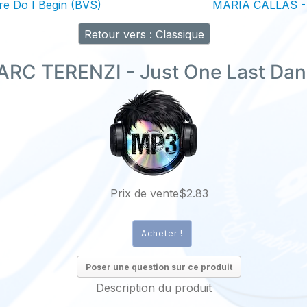
 Do I Begin (BVS)
MARIA CALLAS - 
Retour vers : Classique
RC TERENZI - Just One Last Da
Prix ​​de vente
$2.83
Poser une question sur ce produit
Description du produit