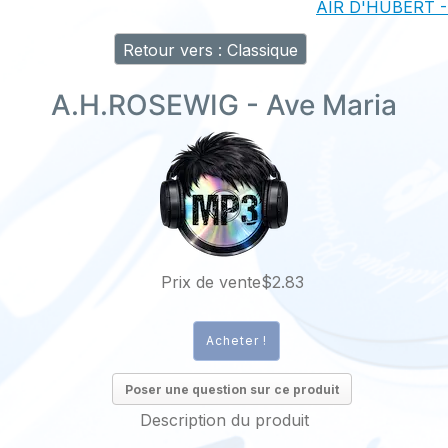
AIR D'HUBERT - 
Retour vers : Classique
A.H.ROSEWIG - Ave Maria
Prix ​​de vente
$2.83
Poser une question sur ce produit
Description du produit