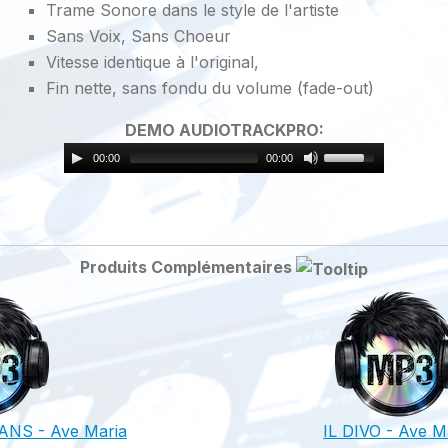
Trame Sonore dans le style de l'artiste
Sans Voix, Sans Choeur
Vitesse identique à l'original,
Fin nette, sans fondu du volume (fade-out)
DEMO AUDIOTRACKPRO:
00:00
00:00
Produits Complémentaires
NS - Ave Maria
IL DIVO - Ave M