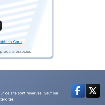
abbino Caro
 produits associés
r ce site sont réservés. Sauf sur
terdites.