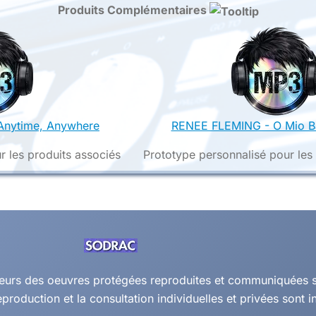
Produits Complémentaires
nytime, Anywhere
RENEE FLEMING - O Mio B
r les produits associés
Prototype personnalisé pour les
auteurs des oeuvres protégées reproduites et communiquées su
eproduction et la consultation individuelles et privées sont in