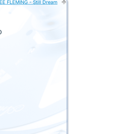
E FLEMING - Still Dream
o