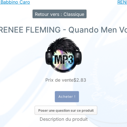
 Babbino Caro
RENE
Retour vers : Classique
RENEE FLEMING - Quando Men V
Prix ​​de vente
$2.83
Poser une question sur ce produit
Description du produit