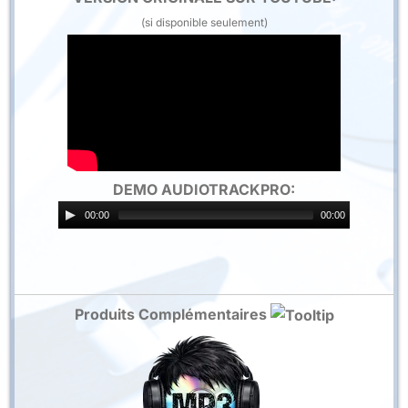
(si disponible seulement)
DEMO AUDIOTRACKPRO:
00:00
00:00
Produits Complémentaires