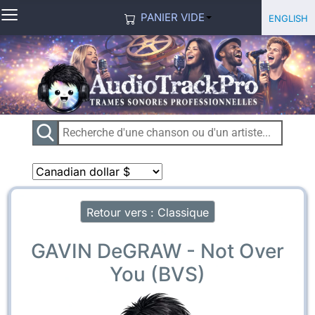
≡
Sélection
English
PANIER VIDE
Retour vers : Classique
GAVIN DeGRAW - Not Over
You (BVS)