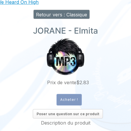
e Heard On High
Retour vers : Classique
JORANE - Elmita
Prix ​​de vente
$2.83
Poser une question sur ce produit
Description du produit