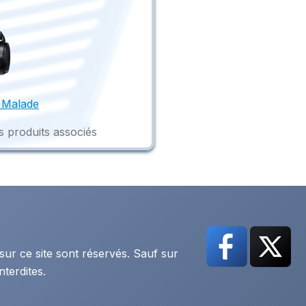
 Malade
s produits associés
sur ce site sont réservés. Sauf sur
nterdites.