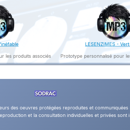
inéfable
LESENZIMES - Vert
r les produits associés
Prototype personnalisé pour le
auteurs des oeuvres protégées reproduites et communiquées 
eproduction et la consultation individuelles et privées sont i