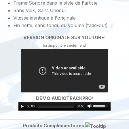
Trame Sonore dans le style de l'artiste
Sans Voix, Sans Choeur
Vitesse identique à l'originale
Fin nette, sans fondu du volume (fade-out)
VERSION ORIGINALE SUR YOUTUBE:
(si disponible seulement)
DEMO AUDIOTRACKPRO:
00:00
00:00
Produits Complémentaires