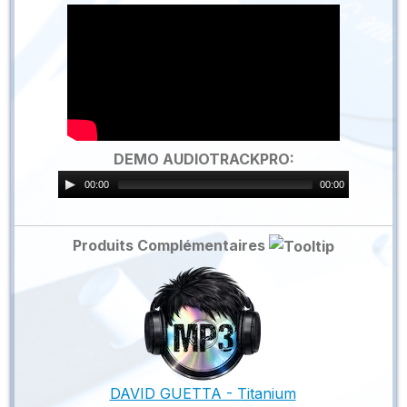
DEMO AUDIOTRACKPRO:
00:00
00:00
Produits Complémentaires
DAVID GUETTA - Titanium