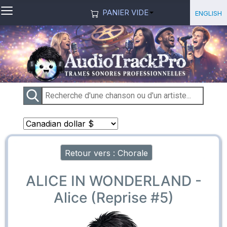
≡
Sélection
English
PANIER VIDE
Retour vers : Chorale
ALICE IN WONDERLAND -
Alice (Reprise #5)