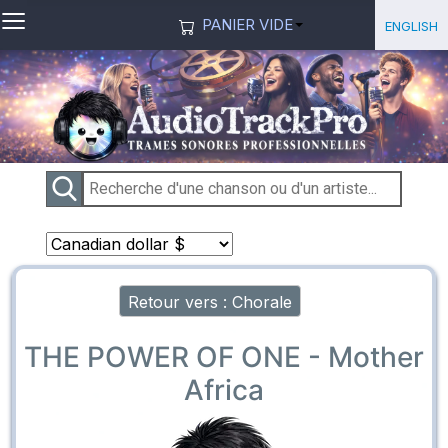
≡
Sélection
English
PANIER VIDE
Retour vers : Chorale
THE POWER OF ONE - Mother
Africa