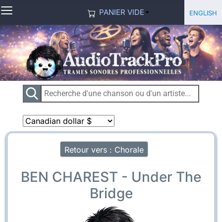
≡
Sélection
English
PANIER VIDE
Retour vers : Chorale
BEN CHAREST - Under The
Bridge