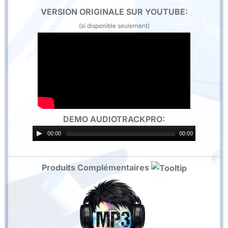
VERSION ORIGINALE SUR YOUTUBE:
(si disponible seulement)
DEMO AUDIOTRACKPRO:
00:00
00:00
Produits Complémentaires