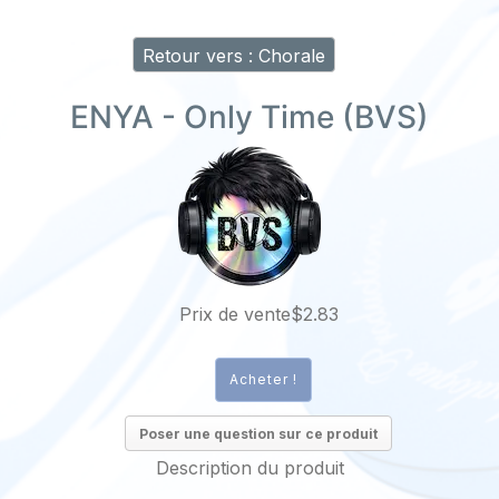
Retour vers : Chorale
ENYA - Only Time (BVS)
Prix ​​de vente
$2.83
Poser une question sur ce produit
Description du produit