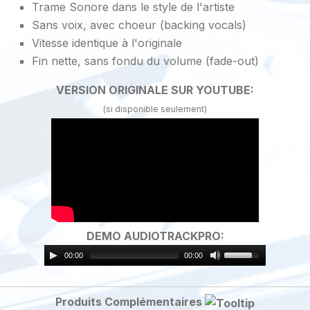
Trame Sonore dans le style de l'artiste
Sans voix, avec choeur (backing vocals)
Vitesse identique à l'originale
Fin nette, sans fondu du volume (fade-out)
VERSION ORIGINALE SUR YOUTUBE:
(si disponible seulement)
DEMO AUDIOTRACKPRO:
00:00
00:00
Produits Complémentaires