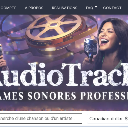
 COMPTE
À propos
Realisations
FAQ
Contact
Canadian dollar $