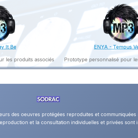
y It Be
ENYA - Tempus V
r les produits associés
Prototype personnalisé pour le
auteurs des oeuvres protégées reproduites et communiquées 
eproduction et la consultation individuelles et privées sont i