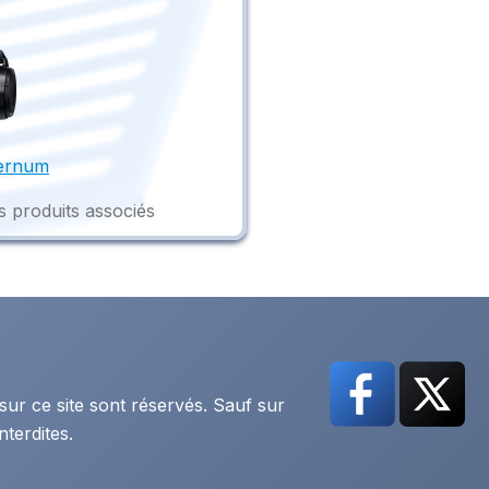
ernum
s produits associés
sur ce site sont réservés. Sauf sur
nterdites.