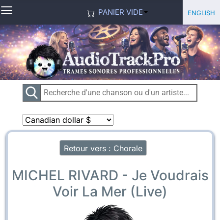
≡
Sélection
English
PANIER VIDE
Retour vers : Chorale
MICHEL RIVARD - Je Voudrais
Voir La Mer (Live)