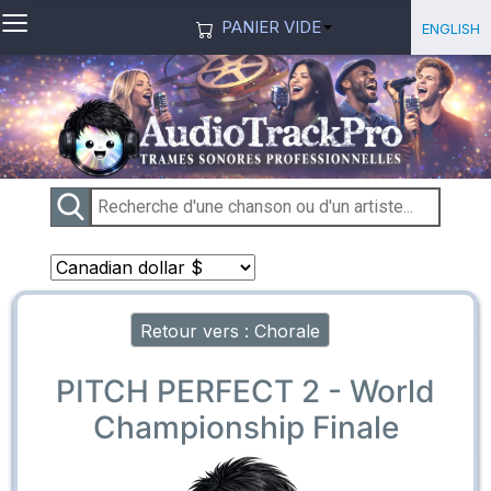
≡
Sélection
English
PANIER VIDE
Retour vers : Chorale
PITCH PERFECT 2 - World
Championship Finale