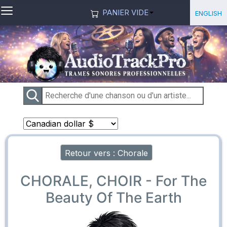
≡
Sélection
English
PANIER VIDE
Retour vers : Chorale
CHORALE, CHOIR - For The
Beauty Of The Earth