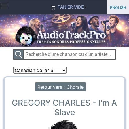
≡
Sélection
English
PANIER VIDE
Retour vers : Chorale
GREGORY CHARLES - I'm A
Slave