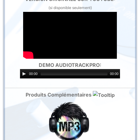
(si disponible seulement)
DEMO AUDIOTRACKPRO:
00:00
00:00
Produits Complémentaires