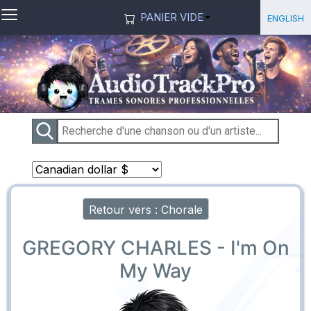
≡
Sélection
English
PANIER VIDE
Retour vers : Chorale
GREGORY CHARLES - I'm On
My Way