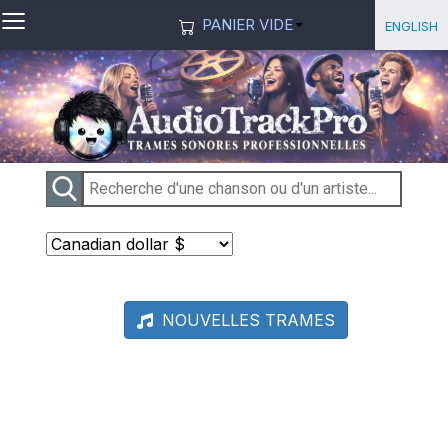
≡
Sélection
English
PANIER VIDE
NOUVELLES TRAMES