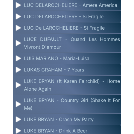
LUC DELAROCHELIERE - Amere America
LUC DELAROCHELIERE - Si Fragile
LUC De LAROCHELIERE - Si Fragile
LUCE DUFAULT - Quand Les Hommes
Vivront D'amour
LUIS MARIANO - Maria-Luisa
LUKAS GRAHAM - 7 Years
LUKE BRYAN (ft Karen Fairchild) - Home
Alone Again
LUKE BRYAN - Country Girl (Shake It For
Me)
LUKE BRYAN - Crash My Party
LUKE BRYAN - Drink A Beer