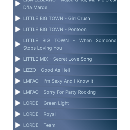
D'la Marde
LITTLE BIG TOWN - Girl Crush
LITTLE BIG TOWN - Pontoon
LITTLE BIG TOWN - When Someone
Stops Loving You
LITTLE MIX - Secret Love Song
LIZZO - Good As Hell
LMFAO - I'm Sexy And I Know It
LMFAO - Sorry For Party Rocking
LORDE - Green Light
LORDE - Royal
LORDE - Team