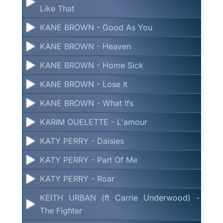
Like That
KANE BROWN - Good As You
KANE BROWN - Heaven
KANE BROWN - Home Sick
KANE BROWN - Lose It
KANE BROWN - What Ifs
KARIM OUELETTE - L'amour
KATY PERRY - Daisies
KATY PERRY - Part Of Me
KATY PERRY - Roar
KEITH URBAN (ft Carrie Underwood) -
The Fighter