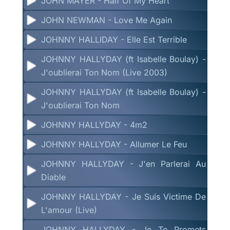
JOHN MAYER - Half Of My Heart
JOHN NEWMAN - Love Me Again
JOHNNY HALLIDAY - Elle Est Terrible
JOHNNY HALLYDAY (ft Isabelle Boulay) -
J'oublierai Ton Nom (Live 2003)
JOHNNY HALLYDAY (ft Isabelle Boulay) -
J'oublierai Ton Nom
JOHNNY HALLYDAY - 4m2
JOHNNY HALLYDAY - Allumer Le Feu
JOHNNY HALLYDAY - J'en Parlerai Au
Diable
JOHNNY HALLYDAY - Je Suis Victime De
L'amour (Live)
JOHNNY HALLYDAY - Je Te Promets