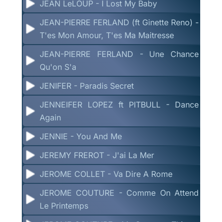
JEAN LeLOUP - I Lost My Baby
JEAN-PIERRE FERLAND (ft Ginette Reno) -
T'es Mon Amour, T'es Ma Maitresse
JEAN-PIERRE FERLAND - Une Chance
Qu'on S'a
JENIFER - Paradis Secret
JENNEIFER LOPEZ ft PITBULL - Dance
Again
JENNIE - You And Me
JEREMY FREROT - J'ai La Mer
JEROME COLLET - Va Dire A Rome
JEROME COUTURE - Comme On Attend
Le Printemps