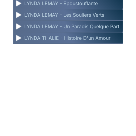
LYNDA LEMAY - Epoustouflante
LYNDA LEMAY - Les Souliers Verts
LYNDA LEMAY - Un Paradis Quelque Part
LYNDA THALIE - Histoire D'un Amour