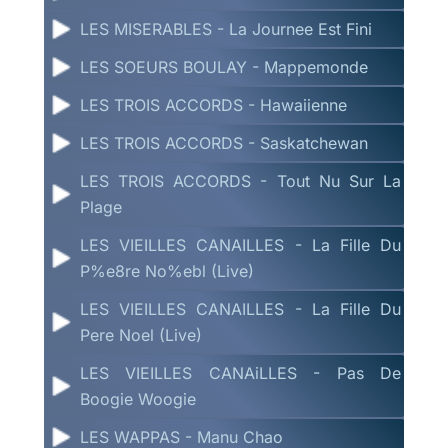
LES MISERABLES - La Journee Est Fini
LES SOEURS BOULAY - Mappemonde
LES TROIS ACCORDS - Hawaiienne
LES TROIS ACCORDS - Saskatchewan
LES TROIS ACCORDS - Tout Nu Sur La
Plage
LES VIEILLES CANAILLES - La Fille Du
P%e8re No%ebl (Live)
LES VIEILLES CANAILLES - La Fille Du
Pere Noel (Live)
LES VIEILLES CANAiLLES - Pas De
Boogie Woogie
LES WAPPAS - Manu Chao