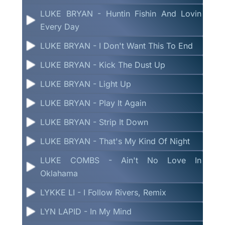
LUKE BRYAN - Huntin Fishin And Lovin
Every Day
LUKE BRYAN - I Don't Want This To End
LUKE BRYAN - Kick The Dust Up
LUKE BRYAN - Light Up
LUKE BRYAN - Play It Again
LUKE BRYAN - Strip It Down
LUKE BRYAN - That's My Kind Of Night
LUKE COMBS - Ain't No Love In
Oklahama
LYKKE LI - I Follow Rivers, Remix
LYN LAPID - In My Mind