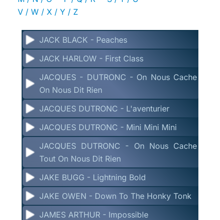
V / W / X / Y / Z
JACK BLACK - Peaches
JACK HARLOW - First Class
JACQUES - DUTRONC - On Nous Cache
On Nous Dit Rien
JACQUES DUTRONC - L'aventurier
JACQUES DUTRONC - Mini Mini Mini
JACQUES DUTRONC - On Nous Cache
Tout On Nous Dit Rien
JAKE BUGG - Lightning Bold
JAKE OWEN - Down To The Honky Tonk
JAMES ARTHUR - Impossible