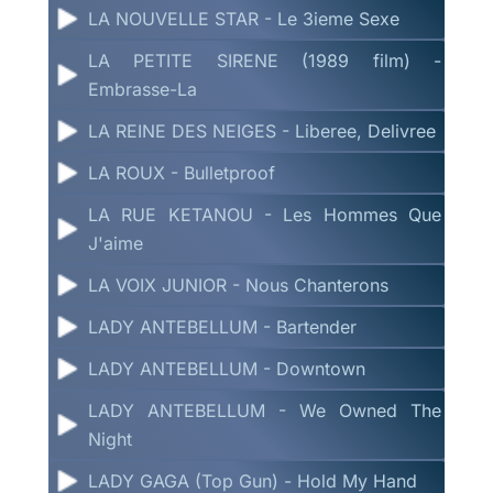
LA NOUVELLE STAR - Le 3ieme Sexe
LA PETITE SIRENE (1989 film) -
Embrasse-La
LA REINE DES NEIGES - Liberee, Delivree
LA ROUX - Bulletproof
LA RUE KETANOU - Les Hommes Que
J'aime
LA VOIX JUNIOR - Nous Chanterons
LADY ANTEBELLUM - Bartender
LADY ANTEBELLUM - Downtown
LADY ANTEBELLUM - We Owned The
Night
LADY GAGA (Top Gun) - Hold My Hand