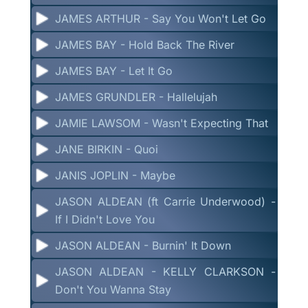
JAMES ARTHUR - Say You Won't Let Go
JAMES BAY - Hold Back The River
JAMES BAY - Let It Go
JAMES GRUNDLER - Hallelujah
JAMIE LAWSOM - Wasn't Expecting That
JANE BIRKIN - Quoi
JANIS JOPLIN - Maybe
JASON ALDEAN (ft Carrie Underwood) -
If I Didn't Love You
JASON ALDEAN - Burnin' It Down
JASON ALDEAN - KELLY CLARKSON -
Don't You Wanna Stay