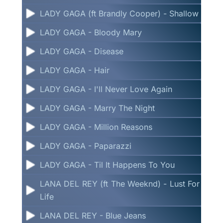
LADY GAGA (ft Brandly Cooper) - Shallow
LADY GAGA - Bloody Mary
LADY GAGA - Disease
LADY GAGA - Hair
LADY GAGA - I'll Never Love Again
LADY GAGA - Marry The Night
LADY GAGA - Million Reasons
LADY GAGA - Paparazzi
LADY GAGA - Til It Happens To You
LANA DEL REY (ft The Weeknd) - Lust For
Life
LANA DEL REY - Blue Jeans