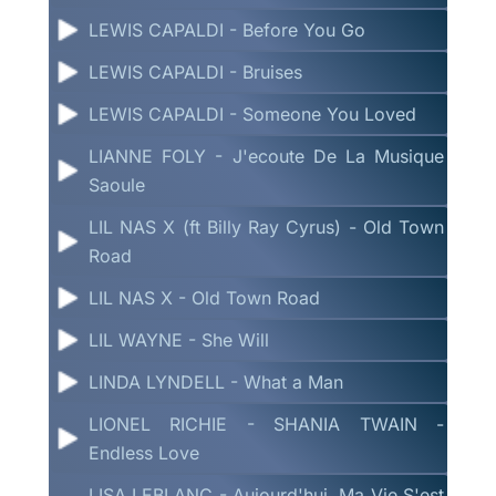
LEWIS CAPALDI - Before You Go
LEWIS CAPALDI - Bruises
LEWIS CAPALDI - Someone You Loved
LIANNE FOLY - J'ecoute De La Musique
Saoule
LIL NAS X (ft Billy Ray Cyrus) - Old Town
Road
LIL NAS X - Old Town Road
LIL WAYNE - She Will
LINDA LYNDELL - What a Man
LIONEL RICHIE - SHANIA TWAIN -
Endless Love
LISA LEBLANC - Aujourd'hui, Ma Vie S'est