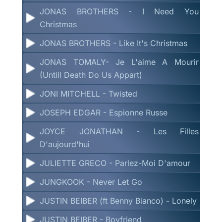
JONAS BROTHERS - I Need You
Christmas
JONAS BROTHERS - Like It's Christmas
JONAS TOMALY- Je L'aime A Mourir
(Untill Death Do Us Appart)
JONI MITCHELL - Twisted
JOSEPH EDGAR - Espionne Russe
JOYCE JONATHAN - Les Filles
D'aujourd'hui
JULIETTE GRECO - Parlez-Moi D'amour
JUNGKOOK - Never Let Go
JUSTIN BEIBER (ft Benny Bianco) - Lonely
JUSTIN BEIBER - Boyfriend