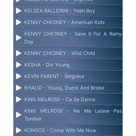
KELSEA BALLERINI - Yeah Boy
KENNY CHESNEY - American Kids
KENNY CHESNEY - Save It For A Rainy
Day
KENNY CHESNEY - Wild Child
KESHA - Die Young
KEVIN PARENT - Seigneur
KHALID - Young, Dumb And Broke
KING MELROSE - Ca Se Dance
KING MELROSE - Ne Me Laisse Pas
Tomber
KONGOS - Come With Me Now