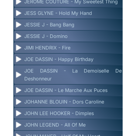
JEROME COUTURE - My Sweetest Thing
JESS GLYNE - Hold My Hand
JESSIE J - Bang Bang
JESSIE J - Domino
JIMI HENDRIX - Fire
JOE DASSIN - Happy Birthday
JOE DASSIN - La Demoiselle De
Deshonneur
JOE DASSIN - Le Marche Aux Puces
JOHANNE BLOUIN - Dors Caroline
JOHN LEE HOOKER - Dimples
JOHN LEGEND - All Of Me