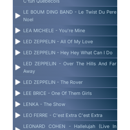
C'tun Quebecois
LE BOUM DING BAND - Le Twist Du Pere
Noel
LEA MICHELE - You're Mine
LED ZEPPELIN - All Of My Love
LED ZEPPELIN - Hey Hey What Can I Do
LED ZEPPELIN - Over The Hills And Far
Away
LED ZEPPELIN - The Rover
LEE BRICE - One Of Them Girls
LENKA - The Show
LEO FERRE - C'est Extra C'est Extra
LEONARD COHEN - Hallelujah (Live In