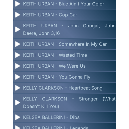
KEITH URBAN - Blue Ain't Your Color
KEITH URBAN - Cop Car
KEITH URBAN - John Cougar, John
Deere, John 3,16
KEITH URBAN - Somewhere In My Car
KEITH URBAN - Wasted Time
KEITH URBAN - We Were Us
KEITH URBAN - You Gonna Fly
KELLY CLARKSON - Heartbeat Song
KELLY CLARKSON - Stronger (What
Doesn't Kill You)
KELSEA BALLERINI - Dibs
KELSEA BALLERINI - Legends