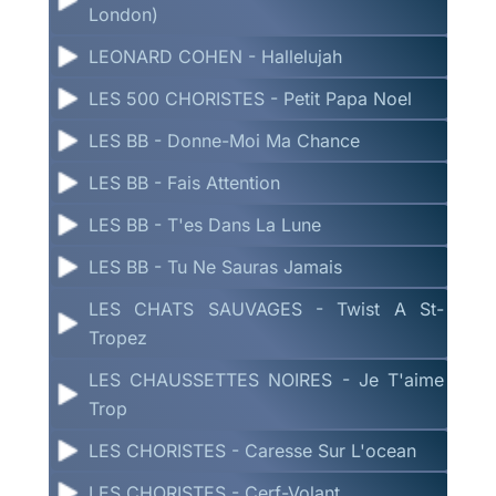
London)
LEONARD COHEN - Hallelujah
LES 500 CHORISTES - Petit Papa Noel
LES BB - Donne-Moi Ma Chance
LES BB - Fais Attention
LES BB - T'es Dans La Lune
LES BB - Tu Ne Sauras Jamais
LES CHATS SAUVAGES - Twist A St-
Tropez
LES CHAUSSETTES NOIRES - Je T'aime
Trop
LES CHORISTES - Caresse Sur L'ocean
LES CHORISTES - Cerf-Volant